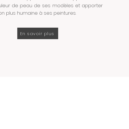
uleur de peau de ses modèles et apporter
ion plus humaine à ses peintures.
En savoir plus