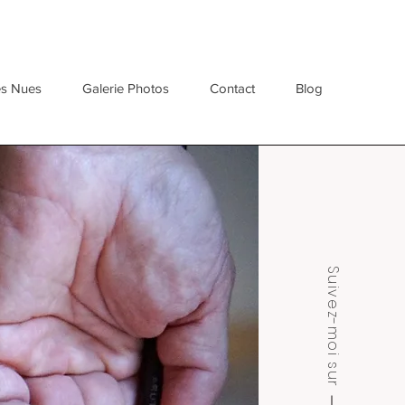
es Nues
Galerie Photos
Contact
Blog
Suivez-moi sur