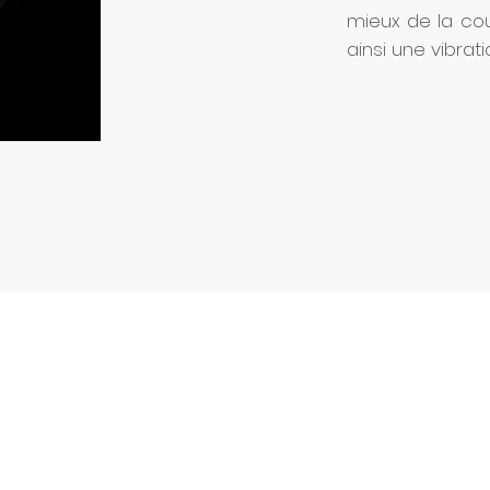
mieux de la co
ainsi une vibrat