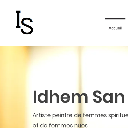
Accueil
Idhem San
Artiste peintre de femmes spiritue
et de femmes nues