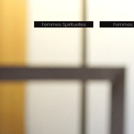
Femmes Spirituelles
Femmes 